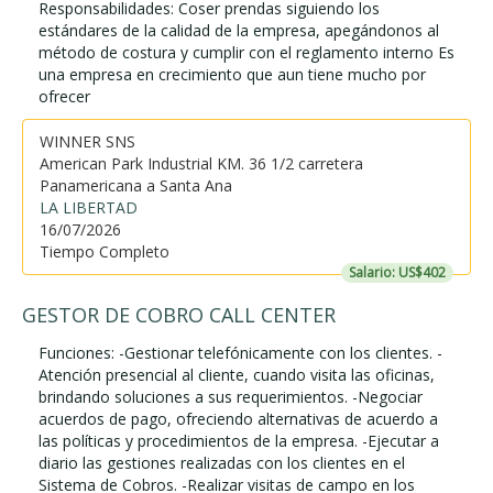
Responsabilidades: Coser prendas siguiendo los
estándares de la calidad de la empresa, apegándonos al
método de costura y cumplir con el reglamento interno Es
una empresa en crecimiento que aun tiene mucho por
ofrecer
WINNER SNS
American Park Industrial KM. 36 1/2 carretera
Panamericana a Santa Ana
LA LIBERTAD
16/07/2026
Tiempo Completo
Salario: US$402
GESTOR DE COBRO CALL CENTER
Funciones: -Gestionar telefónicamente con los clientes. -
Atención presencial al cliente, cuando visita las oficinas,
brindando soluciones a sus requerimientos. -Negociar
acuerdos de pago, ofreciendo alternativas de acuerdo a
las políticas y procedimientos de la empresa. -Ejecutar a
diario las gestiones realizadas con los clientes en el
Sistema de Cobros. -Realizar visitas de campo en los