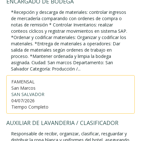
ENCARGADO DE BODEGA
*Recepción y descarga de materiales: controlar ingresos
de mercadería comparando con ordenes de compra o
notas de remisión * Controlar Inventarios: realizar
conteos cíclicos y registrar movimientos en sistema SAP.
*Ordenar y codificar materiales: Organizar y codificar los
materiales. *Entrega de materiales a operadores: Dar
salida de materiales según ordenes de trabajo en
proceso. *Mantener ordenada y limpia la bodega
asignada. Ciudad: San marcos Departamento: San
Salvador Categoría: Producción /...
FAMENSAL
San Marcos
SAN SALVADOR
04/07/2026
Tiempo Completo
AUXILIAR DE LAVANDERIA / CLASIFICADOR
Responsable de recibir, organizar, clasificar, resguardar y
distribuir la ropa blanca y uniformes del hotel, asegurando