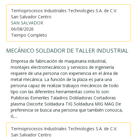
Termoprocesos Industriales Technologies S.A. de C.V.
San Salvador Centro
SAN SALVADOR
06/08/2026
Tiempo Completo
MECÁNICO SOLDADOR DE TALLER INDUSTRIAL
Empresa de fabricación de maquinaria industrial,
montajes electromecánicos y servicios de ingeniería
requiere de una persona con experiencia en el área de
metal mecánica. La función de la plaza es para una
persona capaz de realizar trabajos mecánicos de todo
tipo con las diferentes herramientas como lo son:
Pulidoras Esmeriles Taladros Dobladoras Cortadoras
plasma Oxicorte Soldadura TIG Soldadura MIG MAG De
preferencia se busca una persona que también conozca,
ó,...
Termoprocesos Industriales Technologies S.A. de C.V.
San Salvador Centro