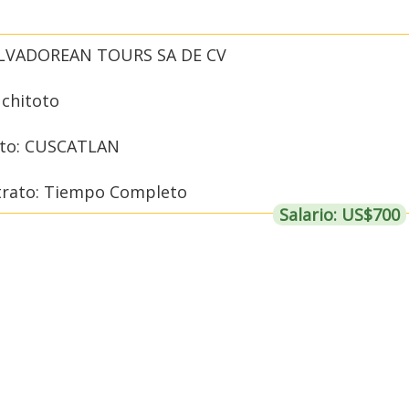
ALVADOREAN TOURS SA DE CV
uchitoto
to: CUSCATLAN
trato: Tiempo Completo
Salario: US$700