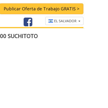
Publicar Oferta de Trabajo GRATIS >
EL SALVADOR
800 SUCHITOTO