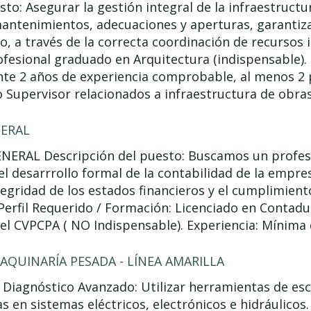
sto: Asegurar la gestión integral de la infraestructu
mantenimientos, adecuaciones y aperturas, garantiz
, a través de la correcta coordinación de recursos 
fesional graduado en Arquitectura (indispensable). 
te 2 años de experiencia comprobable, al menos 2
 Supervisor relacionados a infraestructura de obras c
ERAL
RAL Descripción del puesto: Buscamos un profesio
 el desarrrollo formal de la contabilidad de la empr
tegridad de los estados financieros y el cumplimiento
Perfil Requerido / Formación: Licenciado en Contadur
del CVPCPA ( NO Indispensable). Experiencia: Mínima d
AQUINARÍA PESADA - LÍNEA AMARILLA
 Diagnóstico Avanzado: Utilizar herramientas de es
llas en sistemas eléctricos, electrónicos e hidráulico