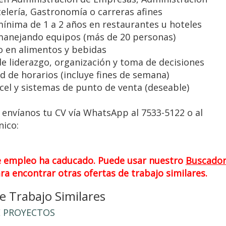
telería, Gastronomía o carreras afines
mínima de 1 a 2 años en restaurantes u hoteles
 manejando equipos (más de 20 personas)
o en alimentos y bebidas
de liderazgo, organización y toma de decisiones
ad de horarios (incluye fines de semana)
cel y sistemas de punto de venta (deseable)
envíanos tu CV vía WhatsApp al 7533-5122 o al
nico:
e empleo ha caducado. Puede usar nuestro
Buscado
ra encontrar otras ofertas de trabajo similares.
 Trabajo Similares
E PROYECTOS