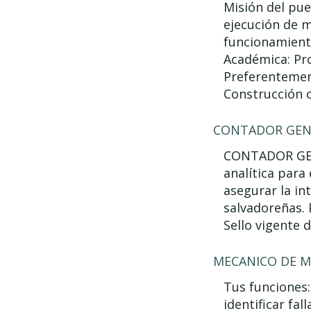
Misión del pue
ejecución de 
funcionamiento
Académica: Pro
Preferentemen
Construcción o
CONTADOR GEN
CONTADOR GENE
analítica para
asegurar la in
salvadoreñas. 
Sello vigente 
MECANICO DE M
Tus funciones:
identificar fa