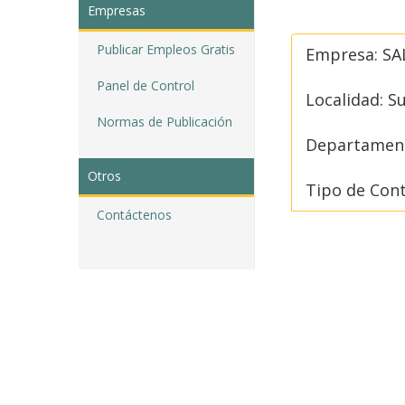
Empresas
Publicar Empleos Gratis
Empresa: S
Panel de Control
Localidad: S
Normas de Publicación
Departamen
Otros
Tipo de Con
Contáctenos