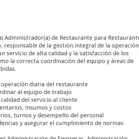
) Administrador(a) de Restaurante para Restaurant
, responsable de la gestión integral de la operación
 servicio de alta calidad y la satisfacción de los
como la correcta coordinación del equipo y áreas de
bidas.
a operación diaria del restaurante
ordinar al equipo de trabajo
 calidad del servicio al cliente
ventarios, insumos y costos
arios, turnos y desempeño del personal
idencias y asegurar el cumplimiento de normas
 en Administración de Empresas, Administración