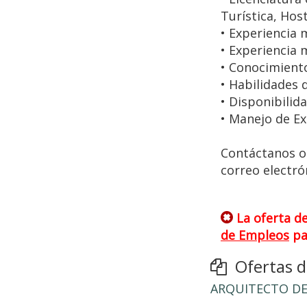
Turística, Hos
• Experiencia 
• Experiencia
• Conocimient
• Habilidades 
• Disponibilid
• Manejo de Ex
Contáctanos o 
correo electró
La oferta d
de Empleos
pa
Ofertas de
ARQUITECTO D