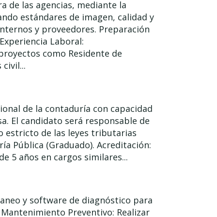
ra de las agencias, mediante la
ando estándares de imagen, calidad y
internos y proveedores. Preparación
Experiencia Laboral:
 proyectos como Residente de
ivil...
nal de la contaduría con capacidad
esa. El candidato será responsable de
 estricto de las leyes tributarias
ía Pública (Graduado). Acreditación:
e 5 años en cargos similares...
caneo y software de diagnóstico para
s. Mantenimiento Preventivo: Realizar